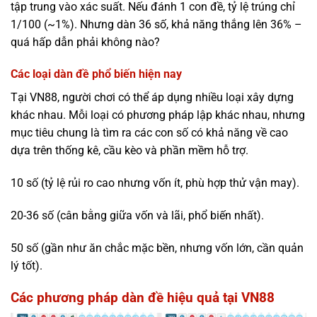
tập trung vào xác suất. Nếu đánh 1 con đề, tỷ lệ trúng chỉ
1/100 (~1%). Nhưng dàn 36 số, khả năng thắng lên 36% –
quá hấp dẫn phải không nào?
Các loại dàn đề phổ biến hiện nay
Tại VN88, người chơi có thể áp dụng nhiều loại xây dựng
khác nhau. Mỗi loại có phương pháp lập khác nhau, nhưng
mục tiêu chung là tìm ra các con số có khả năng về cao
dựa trên thống kê, cầu kèo và phần mềm hỗ trợ.
10 số (tỷ lệ rủi ro cao nhưng vốn ít, phù hợp thử vận may).
20-36 số (cân bằng giữa vốn và lãi, phổ biến nhất).
50 số (gần như ăn chắc mặc bền, nhưng vốn lớn, cần quản
lý tốt).
Các phương pháp dàn đề hiệu quả tại VN88