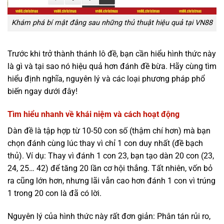
Khám phá bí mật đằng sau những thủ thuật hiệu quả tại VN88
Trước khi trở thành thánh lô đề, bạn cần hiểu hình thức này
là gì và tại sao nó hiệu quả hơn đánh đề bừa. Hãy cùng tìm
hiểu định nghĩa, nguyên lý và các loại phương pháp phổ
biến ngay dưới đây!
Tìm hiểu nhanh về khái niệm và cách hoạt động
Dàn đề là tập hợp từ 10-50 con số (thậm chí hơn) mà bạn
chọn đánh cùng lúc thay vì chỉ 1 con duy nhất (đề bạch
thủ). Ví dụ: Thay vì đánh 1 con 23, bạn tạo dàn 20 con (23,
24, 25… 42) để tăng 20 lần cơ hội thắng. Tất nhiên, vốn bỏ
ra cũng lớn hơn, nhưng lãi vẫn cao hơn đánh 1 con vì trúng
1 trong 20 con là đã có lời.
Nguyên lý của hình thức này rất đơn giản: Phân tán rủi ro,