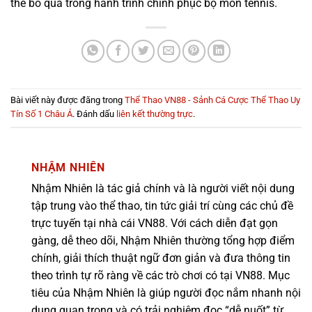
thể bỏ qua trong hành trình chinh phục bộ môn tennis.
Bài viết này được đăng trong
Thể Thao VN88 - Sảnh Cá Cược Thể Thao Uy
Tín Số 1 Châu Á
. Đánh dấu
liên kết thường trực
.
NHẬM NHIÊN
Nhậm Nhiên là tác giả chính và là người viết nội dung
tập trung vào thể thao, tin tức giải trí cùng các chủ đề
trực tuyến tại nhà cái VN88. Với cách diễn đạt gọn
gàng, dễ theo dõi, Nhậm Nhiên thường tổng hợp điểm
chính, giải thích thuật ngữ đơn giản và đưa thông tin
theo trình tự rõ ràng về các trò chơi có tại VN88. Mục
tiêu của Nhậm Nhiên là giúp người đọc nắm nhanh nội
dung quan trọng và có trải nghiệm đọc “dễ nuốt” từ