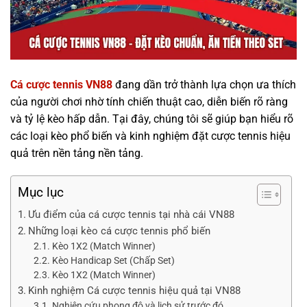
Cá cược tennis VN88
đang dần trở thành lựa chọn ưa thích
của người chơi nhờ tính chiến thuật cao, diễn biến rõ ràng
và tỷ lệ kèo hấp dẫn. Tại đây, chúng tôi sẽ giúp bạn hiểu rõ
các loại kèo phổ biến và kinh nghiệm đặt cược tennis hiệu
quả trên nền tảng nền tảng.
Mục lục
Ưu điểm của cá cược tennis tại nhà cái VN88
Những loại kèo cá cược tennis phổ biến
Kèo 1X2 (Match Winner)
Kèo Handicap Set (Chấp Set)
Kèo 1X2 (Match Winner)
Kinh nghiệm Cá cược tennis hiệu quả tại VN88
Nghiên cứu phong độ và lịch sử trước đó