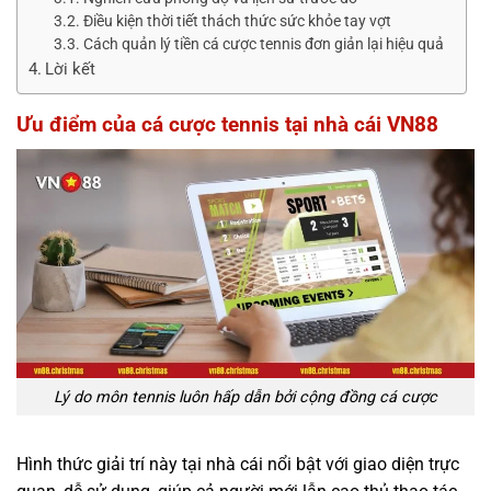
Điều kiện thời tiết thách thức sức khỏe tay vợt
Cách quản lý tiền cá cược tennis đơn giản lại hiệu quả
Lời kết
Ưu điểm của cá cược tennis tại nhà cái VN88
Lý do môn tennis luôn hấp dẫn bởi cộng đồng cá cược
Hình thức giải trí này tại nhà cái nổi bật với giao diện trực