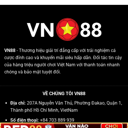
Sẻ
Quyết
Từ
Thắng
Chuyên
Với
Gia
Luật
Cá
Chơi
Cược
Đơn
Giản
Dễ
Hiểu
VN88
- Thương hiệu giải trí đẳng cấp với trải nghiệm cá
cược đỉnh cao và khuyến mãi siêu hấp dẫn. Đối tác tin cậy
của hàng triệu người chơi Việt Nam với thanh toán nhanh
chóng và bảo mật tuyệt đối.
VỀ CHÚNG TÔI VN88
Địa chỉ:
207A Nguyễn Văn Thủ, Phường Đakao, Quận 1,
Thành phố Hồ Chí Minh, VietNam
Số điện thoại:
+84 703 889 939