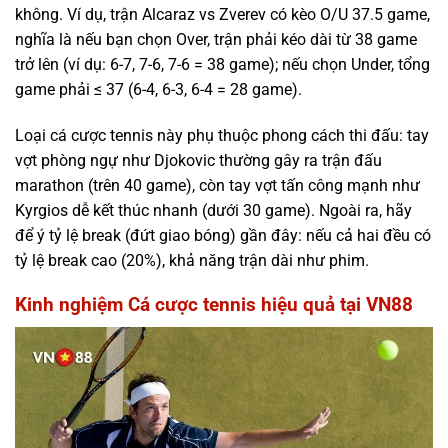
không. Ví dụ, trận Alcaraz vs Zverev có kèo O/U 37.5 game,
nghĩa là nếu bạn chọn Over, trận phải kéo dài từ 38 game
trở lên (ví dụ: 6-7, 7-6, 7-6 = 38 game); nếu chọn Under, tổng
game phải ≤ 37 (6-4, 6-3, 6-4 = 28 game).
Loại cá cược tennis này phụ thuộc phong cách thi đấu: tay
vợt phòng ngự như Djokovic thường gây ra trận đấu
marathon (trên 40 game), còn tay vợt tấn công mạnh như
Kyrgios dễ kết thúc nhanh (dưới 30 game). Ngoài ra, hãy
để ý tỷ lệ break (đứt giao bóng) gần đây: nếu cả hai đều có
tỷ lệ break cao (20%), khả năng trận dài như phim.
Kinh nghiệm Cá cược tennis hiệu quả tại VN88