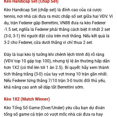
Kèo Handicap Set (Chấp Set)
Kèo Handicap Set (chấp set) là đỉnh cao của cá cược
tennis, nơi nhà cái đưa ra mức chấp số set giữa hai VĐV. Ví
dụ, trận Federer gặp Berrettini, VN88 đưa ra kèo Federer
-1.5 set, nghĩa là Federer phải thắng cách biệt ít nhất 2 set
(3-0, 3-1) thì người đặt cửa trên mới thắng. Nếu kết quả là
3-2 cho Federer, cửa dưới thắng vì chỉ thua 2 set.
Đây là loại kèo lý tưởng khi chênh lệch trình độ rõ ràng
(VĐV top 10 gặp top 100), nhưng tỷ lệ ăn thường hấp dẫn
hơn 1X2 (có thể lên tới 1 ăn 2.5). Bí quyết: hãy xem thành
tích thắng trắng (3-0) của tay vợt trong 10 trận gần nhất.
Nếu Federer từng thắng 7/10 trận 3-0 trước đối thủ yếu,
khả năng cao anh sẽ dập tắt Berrettini sớm.
Kèo 1X2 (Match Winner)
Kèo Tổng Số Game (Over/Under) yêu cầu bạn dự đoán
tổng số game cả trận có vượt mốc nhà cái đưa ra hay