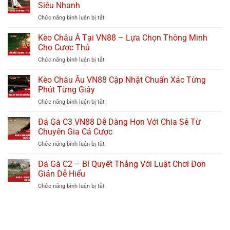
Siêu Nhanh
Chức năng bình luận bị tắt
ở
Soi
Kèo
Kèo Châu Á Tại VN88 – Lựa Chọn Thông Minh
Tài
Cho Cược Thủ
Xỉu
Chức năng bình luận bị tắt
ở
VN88
Kèo
–
Châu
Kèo Châu Âu VN88 Cập Nhật Chuẩn Xác Từng
Tỷ
Á
Lệ
Phút Từng Giây
Tại
Cao,
Chức năng bình luận bị tắt
ở
VN88
Nhận
Kèo
–
Thưởng
Châu
Đá Gà C3 VN88 Dễ Dàng Hơn Với Chia Sẻ Từ
Lựa
Siêu
Âu
Chọn
Chuyên Gia Cá Cược
Nhanh
VN88
Thông
Chức năng bình luận bị tắt
ở
Cập
Minh
Đá
Nhật
Cho
Gà
Đá Gà C2 – Bí Quyết Thắng Với Luật Chơi Đơn
Chuẩn
Cược
C3
Xác
Giản Dễ Hiểu
Thủ
VN88
Từng
Chức năng bình luận bị tắt
ở
Dễ
Phút
Đá
Dàng
Từng
Gà
Hơn
Giây
C2
Với
–
Chia
Bí