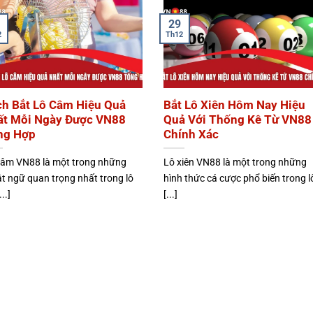
29
2
Th12
h Bắt Lô Câm Hiệu Quả
Bắt Lô Xiên Hôm Nay Hiệu
ất Mỗi Ngày Được VN88
Quả Với Thống Kê Từ VN88
ng Hợp
Chính Xác
câm VN88 là một trong những
Lô xiên VN88 là một trong những
t ngữ quan trọng nhất trong lô
hình thức cá cược phổ biến trong l
...]
[...]