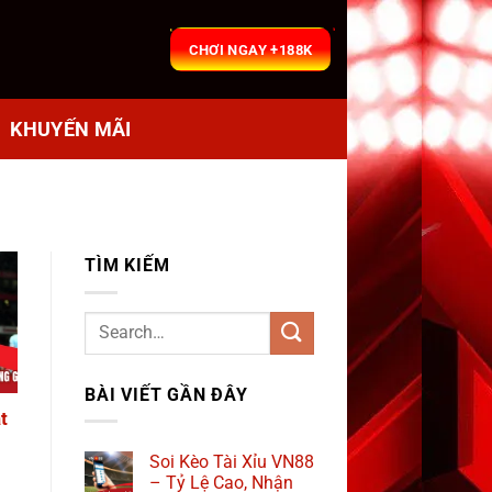
CHƠI NGAY +188K
KHUYẾN MÃI
TÌM KIẾM
BÀI VIẾT GẦN ĐÂY
t
Soi Kèo Tài Xỉu VN88
– Tỷ Lệ Cao, Nhận